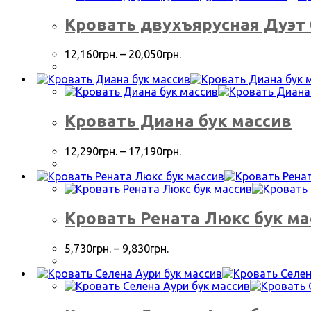
Кровать двухъярусная Дуэт 
12,160
грн.
–
20,050
грн.
Кровать Диана бук массив
12,290
грн.
–
17,190
грн.
Кровать Рената Люкс бук ма
5,730
грн.
–
9,830
грн.