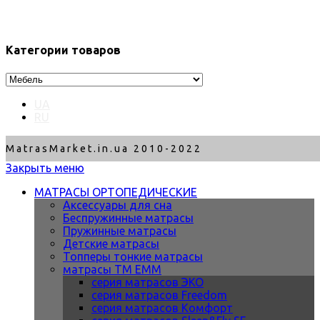
Категории товаров
UA
RU
MatrasMarket.in.ua 2010-2022
Закрыть меню
МАТРАСЫ ОРТОПЕДИЧЕСКИЕ
Аксессуары для сна
Беспружинные матрасы
Пружинные матрасы
Детские матрасы
Топперы тонкие матрасы
матрасы ТМ ЕММ
серия матрасов ЭКО
серия матрасов Freedom
серия матрасов Комфорт