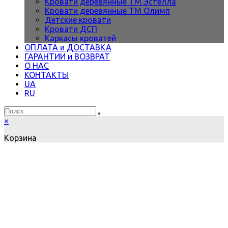
Кровати деревянные ТМ Эстелла
Кровати деревянные ТМ Олимп
Детские кровати
Кровати ДСП
Каркасы кроватей
ОПЛАТА и ДОСТАВКА
ГАРАНТИИ и ВОЗВРАТ
О НАС
КОНТАКТЫ
UA
RU
×
Корзина