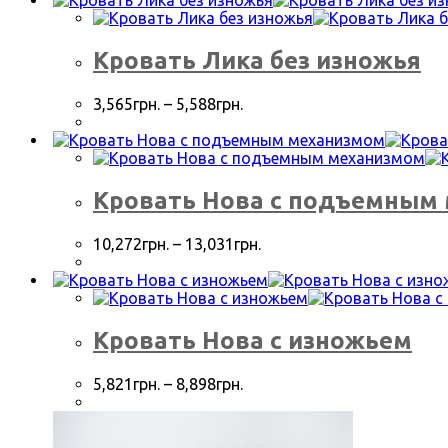
Кровать Лика без изножья
3,565
грн.
–
5,588
грн.
Кровать Нова с подъемным
10,272
грн.
–
13,031
грн.
Кровать Нова с изножьем
5,821
грн.
–
8,898
грн.