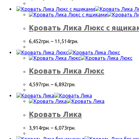
Кровать Лика Люкс с ящика
6,452
грн.
–
11,514
грн.
Кровать Лика Люкс
4,597
грн.
–
6,892
грн.
Кровать Лика
3,914
грн.
–
6,073
грн.