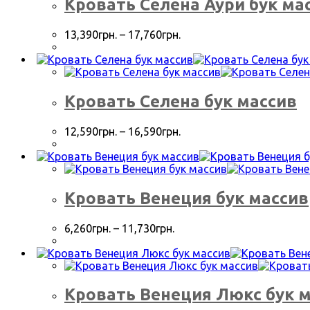
Кровать Селена Аури бук ма
13,390
грн.
–
17,760
грн.
Кровать Селена бук массив
12,590
грн.
–
16,590
грн.
Кровать Венеция бук массив
6,260
грн.
–
11,730
грн.
Кровать Венеция Люкс бук 