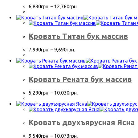
6,830
грн.
–
12,760
грн.
Кровать Титан бук массив
7,990
грн.
–
9,690
грн.
Кровать Рената бук массив
5,290
грн.
–
10,030
грн.
Кровать двухъярусная Ясна
9,540
грн.
–
10,073
грн.