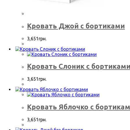
Кровать Джой с бортиками
3,651
грн.
Кровать Слоник с бортикам
3,651
грн.
Кровать Яблочко c бортика
3,651
грн.