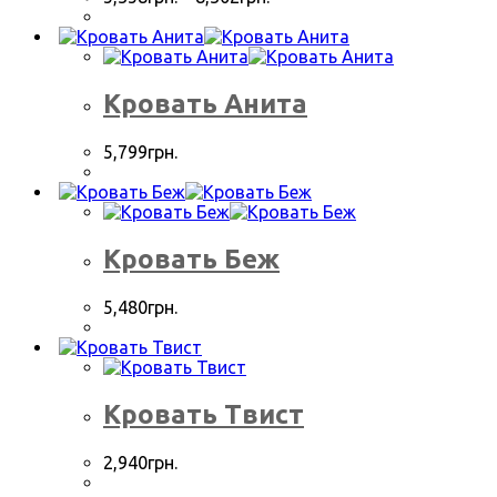
Кровать Анита
5,799
грн.
Кровать Беж
5,480
грн.
Кровать Твист
2,940
грн.