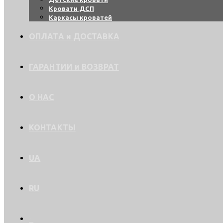
Кровати ДСП
Каркасы кроватей
ОПЛАТА и ДОСТАВКА
ГАРАНТИИ и ВОЗВРАТ
О НАС
КОНТАКТЫ
UA
RU
0