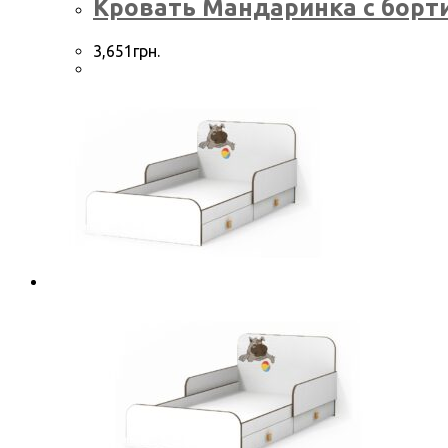
Кровать Мандаринка с борт
3,651
грн.