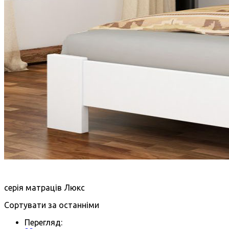
серія матраців Люкс
Сортувати за останніми
Перегляд: