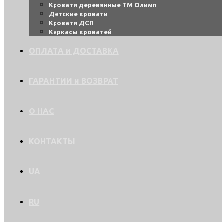
Кровати деревянные ТМ Олимп
Детские кровати
Кровати ДСП
Каркасы кроватей
ОПЛАТА и ДОСТАВКА
ГАРАНТИИ и ВОЗВРАТ
О НАС
КОНТАКТЫ
UA
RU