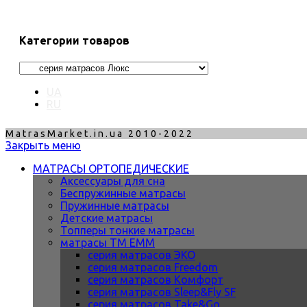
Категории товаров
UA
RU
MatrasMarket.in.ua 2010-2022
Закрыть меню
МАТРАСЫ ОРТОПЕДИЧЕСКИЕ
Аксессуары для сна
Беспружинные матрасы
Пружинные матрасы
Детские матрасы
Топперы тонкие матрасы
матрасы ТМ ЕММ
серия матрасов ЭКО
серия матрасов Freedom
серия матрасов Комфорт
серия матрасов Sleep&Fly SF
серия матрасов Take&Go