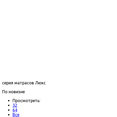
серия матрасов Люкс
По новизне
Просмотреть:
32
64
Все