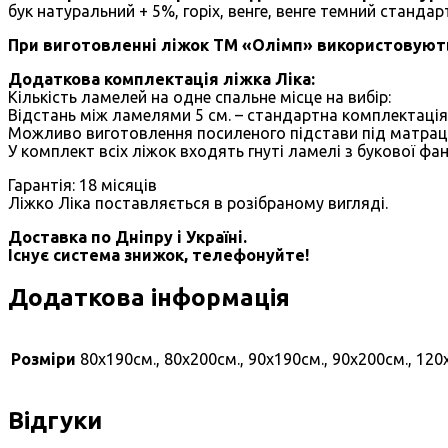
бук натуральний + 5%, горіх, венге, венге темний стандар
При виготовленні ліжок ТМ «Олімп» використовуються
Додаткова комплектація ліжка Ліка:
Кількість ламелей на одне спальне місце на вибір:
Відстань між ламелями 5 см. – стандартна комплектація 
Можливо виготовлення посиленого підстави під матрац 
У комплект всіх ліжок входять гнуті ламелі з букової фан
Гарантія: 18 місяців
Ліжко Ліка поставляється в розібраному вигляді.
Доставка по Дніпру і Україні.
Існує система знижок, телефонуйте!
Додаткова інформація
Розміри
80х190см., 80х200см., 90х190см., 90х200см., 120
Відгуки