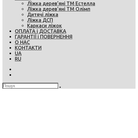
Ліжка дерев’яні ТМ Естелла
Ліжка дерев’яні ТМ Олімп
Дитячі ліжка
Ліжка ДСП
Каркаси ліжок
ОПЛАТА і ДОСТАВКА
ГАРАНТІЇ і ПОВЕРНЕННЯ
О НАС
КОНТАКТИ
UA
RU