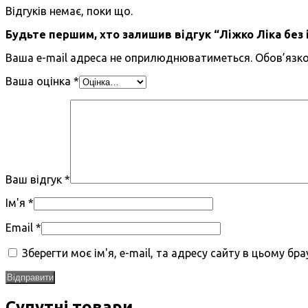
Відгуків немає, поки що.
Будьте першим, хто залишив відгук “Ліжко Ліка без 
Ваша e-mail адреса не оприлюднюватиметься.
Обов’язко
Ваша оцінка
*
Ваш відгук
*
Ім'я
*
Email
*
Зберегти моє ім'я, e-mail, та адресу сайту в цьому б
Супутні товари