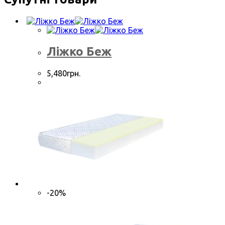
Ліжко Беж
5,480
грн.
-20%