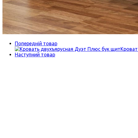
Попередній товар
Наступний товар