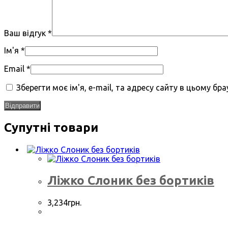
Ваш відгук
*
Ім'я
*
Email
*
Зберегти моє ім'я, e-mail, та адресу сайту в цьому б
Супутні товари
Ліжко Слоник без бортиків
3,234
грн.