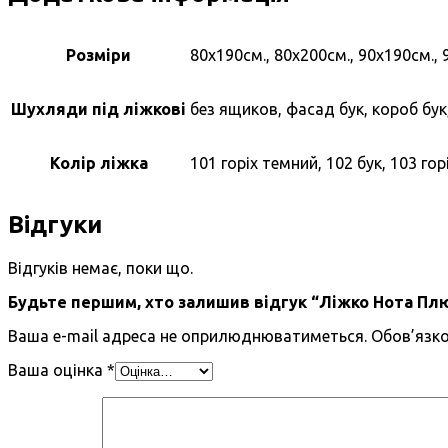
Розміри
80х190см., 80х200см., 90х190см., 
Шухляди під ліжкові
без ящиков, фасад бук, короб бук
Колір ліжка
101 горіх темний, 102 бук, 103 го
Відгуки
Відгуків немає, поки що.
Будьте першим, хто залишив відгук “Ліжко Нота Пл
Ваша e-mail адреса не оприлюднюватиметься.
Обов’язко
Ваша оцінка
*