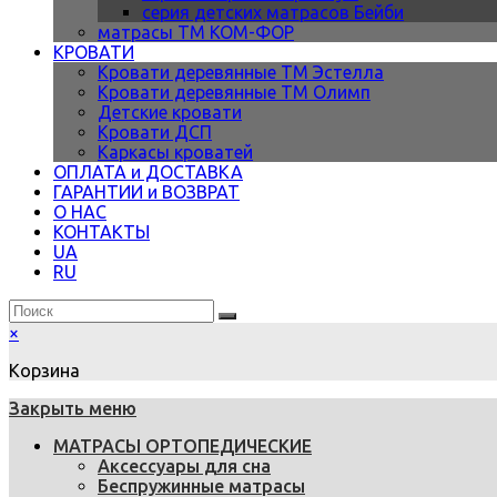
серия детских матрасов Бейби
матрасы ТМ КОМ-ФОР
КРОВАТИ
Кровати деревянные ТМ Эстелла
Кровати деревянные ТМ Олимп
Детские кровати
Кровати ДСП
Каркасы кроватей
ОПЛАТА и ДОСТАВКА
ГАРАНТИИ и ВОЗВРАТ
О НАС
КОНТАКТЫ
UA
RU
×
Корзина
Закрыть меню
МАТРАСЫ ОРТОПЕДИЧЕСКИЕ
Аксессуары для сна
Беспружинные матрасы