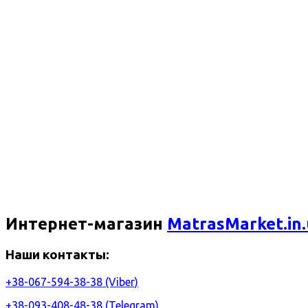
Интернет-магазин
MatrasMarket.in
Наши контакты:
+38-067-594-38-38 (Viber)
+38-093-408-48-38 (Telegram)