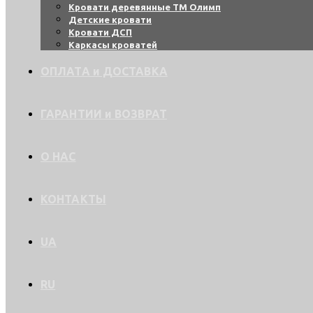
Кровати деревянные ТМ Олимп
Детские кровати
Кровати ДСП
Каркасы кроватей
ОПЛАТА и ДОСТАВКА
ГАРАНТИИ и ВОЗВРАТ
О НАС
КОНТАКТЫ
UA
RU