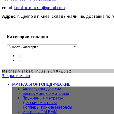
email:
komfortmarket@gmail.com
Адрес:
г. Днепр и г. Киев, склады-наличие, доставка по г
Категории товаров
UA
RU
MatrasMarket.in.ua 2010-2022
Закрыть меню
МАТРАСЫ ОРТОПЕДИЧЕСКИЕ
Аксессуары для сна
Беспружинные матрасы
Пружинные матрасы
Детские матрасы
Топперы тонкие матрасы
матрасы ТМ ЕММ