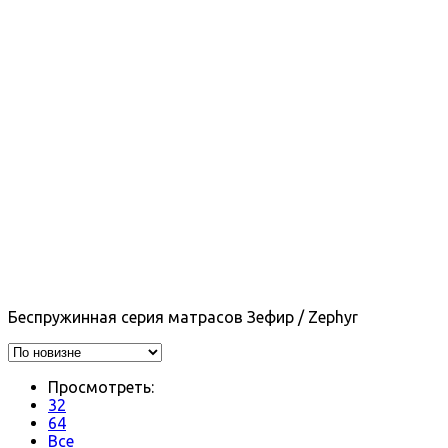
Беспружинная серия матрасов Зефир / Zephyr
Просмотреть:
32
64
Все