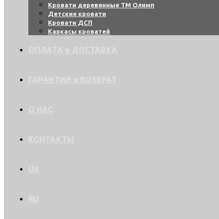
Кровати деревянные ТМ Олимп
Детские кровати
Кровати ДСП
Каркасы кроватей
ОПЛАТА и ДОСТАВКА
ГАРАНТИИ и ВОЗВРАТ
О НАС
КОНТАКТЫ
UA
RU