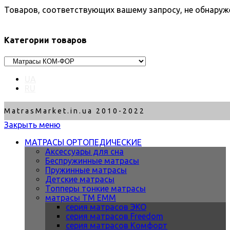
Товаров, соответствующих вашему запросу, не обнаруж
Категории товаров
UA
RU
MatrasMarket.in.ua 2010-2022
Закрыть меню
МАТРАСЫ ОРТОПЕДИЧЕСКИЕ
Аксессуары для сна
Беспружинные матрасы
Пружинные матрасы
Детские матрасы
Топперы тонкие матрасы
матрасы ТМ ЕММ
серия матрасов ЭКО
серия матрасов Freedom
серия матрасов Комфорт