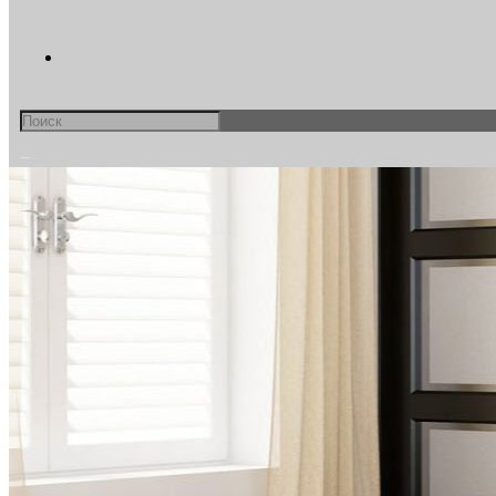
Search
this
0
website