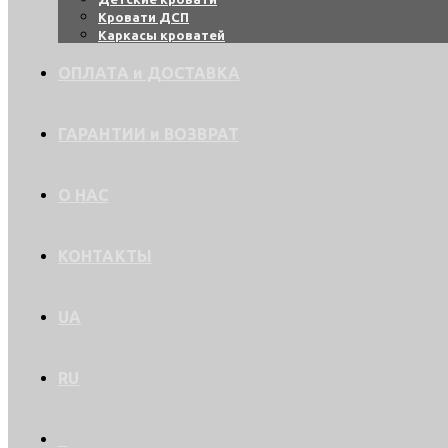
Кровати ДСП
Каркасы кроватей
ОПЛАТА и ДОСТАВКА
ГАРАНТИИ и ВОЗВРАТ
О НАС
КОНТАКТЫ
UA
RU
0