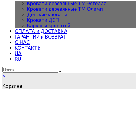
Кровати деревянные ТМ Эстелла
Кровати деревянные ТМ Олимп
Детские кровати
Кровати ДСП
Каркасы кроватей
ОПЛАТА и ДОСТАВКА
ГАРАНТИИ и ВОЗВРАТ
О НАС
КОНТАКТЫ
UA
RU
×
Корзина