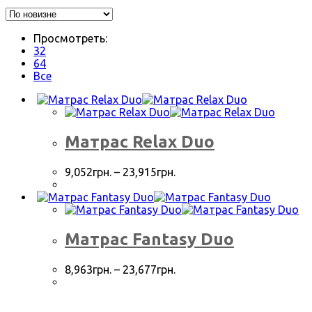
Просмотреть:
32
64
Все
Матрас Relax Duo
9,052
грн.
–
23,915
грн.
Матрас Fantasy Duo
8,963
грн.
–
23,677
грн.