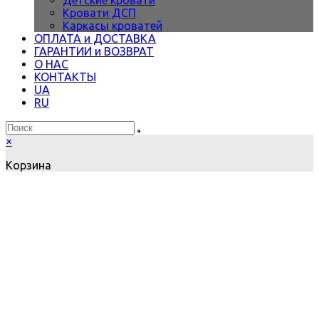
Детские кровати
Кровати ДСП
Каркасы кроватей
ОПЛАТА и ДОСТАВКА
ГАРАНТИИ и ВОЗВРАТ
О НАС
КОНТАКТЫ
UA
RU
×
Корзина