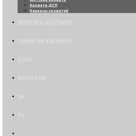
Кровати ДСП
Каркасы кроватей
ОПЛАТА и ДОСТАВКА
ГАРАНТИИ и ВОЗВРАТ
О НАС
КОНТАКТЫ
UA
RU
0