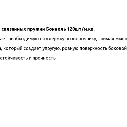
к связанных пружин Боннель 120шт/м.кв.
ает необходимую поддержку позвоночнику, снимая мышеч
,
который создает упругую, ровную поверхность боковой
стойчивость и прочность.