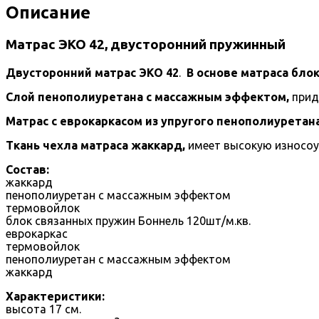
Описание
Матрас ЭКО 42, двусторонний пружинный
Двусторонний матрас ЭКО 42
.
В основе матраса бло
Слой пенополиуретана с массажным эффектом,
прид
Матрас с еврокаркасом из упругого пенополиуретана
Ткань чехла матраса жаккард,
имеет высокую износоу
Состав:
жаккард
пенополиуретан с массажным эффектом
термовойлок
блок связанных пружин Боннель 120шт/м.кв.
еврокаркас
термовойлок
пенополиуретан с массажным эффектом
жаккард
Характеристики:
высота 17 см.