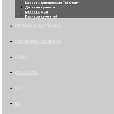
Кровати деревянные ТМ Олимп
Детские кровати
Кровати ДСП
Каркасы кроватей
ОПЛАТА и ДОСТАВКА
ГАРАНТИИ и ВОЗВРАТ
О НАС
КОНТАКТЫ
UA
RU