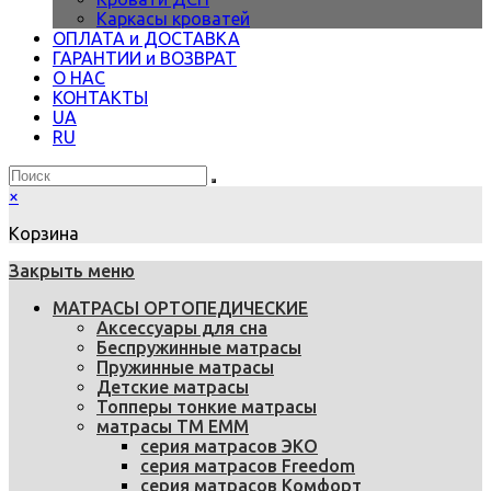
Каркасы кроватей
ОПЛАТА и ДОСТАВКА
ГАРАНТИИ и ВОЗВРАТ
О НАС
КОНТАКТЫ
UA
RU
×
Корзина
Закрыть меню
МАТРАСЫ ОРТОПЕДИЧЕСКИЕ
Аксессуары для сна
Беспружинные матрасы
Пружинные матрасы
Детские матрасы
Топперы тонкие матрасы
матрасы ТМ ЕММ
серия матрасов ЭКО
серия матрасов Freedom
серия матрасов Комфорт