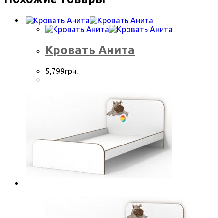
Кровать Анита
5,799
грн.