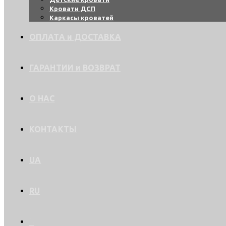
Кровати ДСП
Каркасы кроватей
ОПЛАТА и ДОСТАВКА
ГАРАНТИИ и ВОЗВРАТ
О НАС
КОНТАКТЫ
UA
RU
0