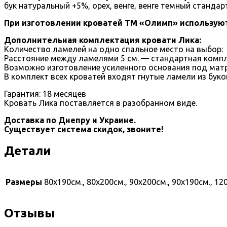
бук натуральный +5%, орех, венге, венге темный станда
При изготовлении кроватей ТМ «Олимп» используют
Дополнительная комплектация кровати Лика:
Количество ламелей на одно спальное место на выбор:
Расстояние между ламелями 5 см. — стандартная компл
Возможно изготовление усиленного основания под матр
В комплект всех кроватей входят гнутые ламели из бук
Гарантия: 18 месяцев
Кровать Лика поставляется в разобранном виде.
Доставка по Днепру и Украине.
Существует система скидок, звоните!
Детали
Размеры
80х190см., 80х200см., 90х200см., 90х190см., 12
Отзывы