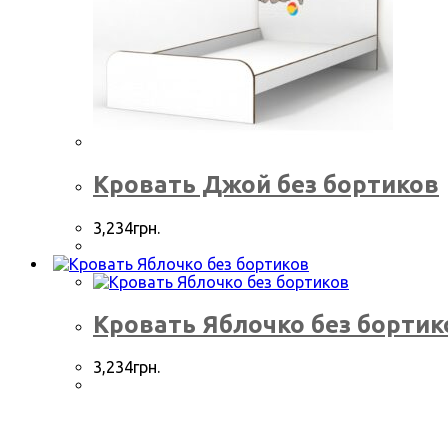
Кровать Джой без бортиков
3,234
грн.
Кровать Яблочко без бортик
3,234
грн.