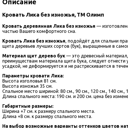
Описание
Кровать Лика без изножья, ТМ Олимп
Кровать деревянная Лика без изножья
— изготовлена
частью Вашего комфортного сна.
Кровать Лика без изножья
, подойдёт для спальни пра
щита деревьев лучших сортов (бук), выращенные в само
Материал щит дерево бук
— это древесный материал,
преимуществам материала щита бука, следует отнести 
усадкой, не деформируется и не растрескивается в тече
Параметры кровати Лика:
Высота изголовья 81 см.
Высота изножья 35 см.
Спальное место шириной: 80 см., 90 см., 120 см., 140 см., 
Длина спального места: 190 см. и 200 см. цена без измен
Габаритные размеры:
Ширина +7 см. к размеру спального места.
Длина +8 см. к размеру спального места.
На выбор возможные варианты оттенков цветов нат