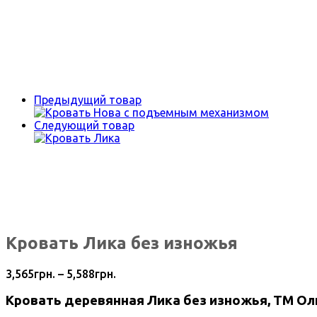
Предыдущий товар
Следующий товар
Кровать Лика без изножья
3,565
грн.
–
5,588
грн.
Кровать деревянная Лика без изножья, ТМ О